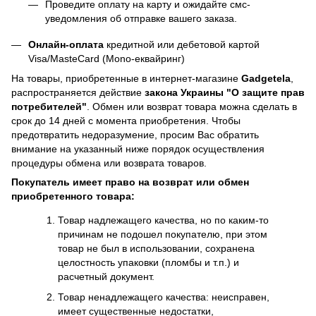
Проведите оплату на карту и ожидайте смс-
уведомления об отправке вашего заказа.
Онлайн-оплата
кредитной или дебетовой картой
Visa/MasteCard (Mono-еквайринг)
На товары, приобретенные в интернет-магазине
Gadgetela
,
распространяется действие
закона Украины
"О защите прав
потребителей"
. Обмен или возврат товара можна сделать в
срок до 14 дней с момента приобретения. Чтобы
предотвратить недоразумение, просим Вас обратить
внимание на указанный ниже порядок осуществления
процедуры обмена или возврата товаров.
Покупатель имеет право на возврат или обмен
приобретенного товара:
Товар надлежащего качества, но по каким-то
причинам не подошел покупателю, при этом
товар не был в использовании, сохранена
целостность упаковки (пломбы и т.п.) и
расчетный документ.
Товар ненадлежащего качества: неисправен,
имеет существенные недостатки,