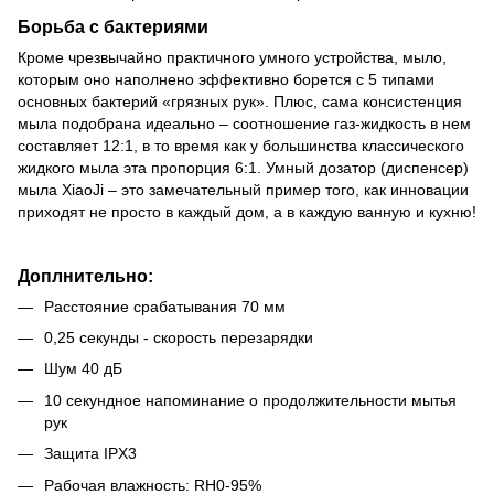
Борьба с бактериями
Кроме чрезвычайно практичного умного устройства, мыло,
которым оно наполнено эффективно борется с 5 типами
основных бактерий «грязных рук». Плюс, сама консистенция
мыла подобрана идеально – соотношение газ-жидкость в нем
составляет 12:1, в то время как у большинства классического
жидкого мыла эта пропорция 6:1. Умный дозатор (диспенсер)
мыла XiaoJi – это замечательный пример того, как инновации
приходят не просто в каждый дом, а в каждую ванную и кухню!
Доплнительно:
Расстояние срабатывания 70 мм
0,25 секунды - скорость перезарядки
Шум 40 дБ
10 секундное напоминание о продолжительности мытья
рук
Защита IPX3
Рабочая влажность: RH0-95%