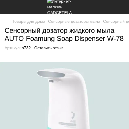
Товары для дома
Сенсорные дозаторы мыла
Сенсорный д
Сенсорный дозатор жидкого мыла
AUTO Foamung Soap Dispenser W-78
Артикул:
s732
Оставить отзыв