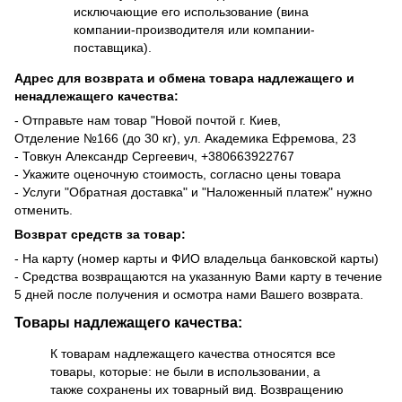
исключающие его использование (вина
компании-производителя или компании-
поставщика).
Адрес для возврата и обмена товара надлежащего и
ненадлежащего качества:
- Отправьте нам товар "Новой почтой г. Киев,
Отделение №166 (до 30 кг), ул. Академика Ефремова, 23
- Товкун Александр Сергеевич,
+38
0663922767
- Укажите оценочную стоимость, согласно цены товара
- Услуги "Обратная доставка" и "Наложенный платеж" нужно
отменить.
Возврат средств за товар:
- На карту (номер карты и ФИО владельца банковской карты)
- Средства возвращаются на указанную Вами карту в течение
5 дней после получения и осмотра нами Вашего возврата.
Товары надлежащего качества:
К товарам надлежащего качества относятся все
товары, которые: не были в использовании, а
также сохранены их товарный вид. Возвращению