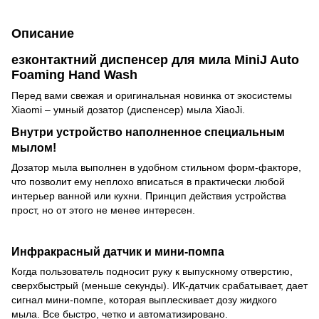
Описание
езконтактний диспенсер для мила MiniJ Auto
Foaming Hand Wash
Перед вами свежая и оригинальная новинка от экосистемы
Xiaomi – умный дозатор (диспенсер) мыла XiaoJi.
Внутри устройство наполненное специальным
мылом!
Дозатор мыла выполнен в удобном стильном форм-факторе,
что позволит ему неплохо вписаться в практически любой
интерьер ванной или кухни. Принцип действия устройства
прост, но от этого не менее интересен.
Инфракрасный датчик и мини-помпа
Когда пользователь подносит руку к выпускному отверстию,
сверхбыстрый (меньше секунды). ИК-датчик срабатывает, дает
сигнал мини-помпе, которая выплескивает дозу жидкого
мыла. Все быстро, четко и автоматизировано.