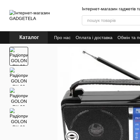
Перейти до основного контенту
Інтернет-магазин гаджетів т
Каталог
Про нас
Оплата і доставка
Обмін та 