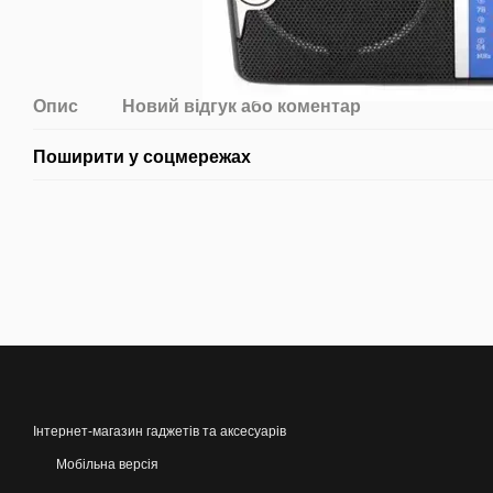
Опис
Новий відгук або коментар
Поширити у соцмережах
Інтернет-магазин гаджетів та аксесуарів
Мобільна версія