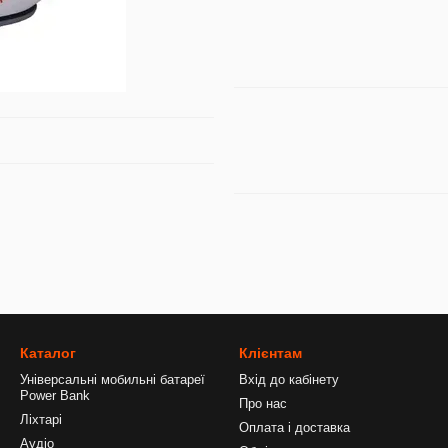
Каталог
Клієнтам
Універсальні мобильні батареї
Вхід до кабінету
Power Bank
Про нас
Ліхтарі
Оплата і доставка
Аудіо