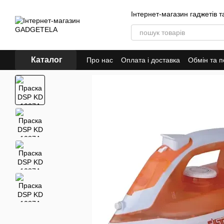
Перейти до основного контенту
Інтернет-магазин гаджетів т
Каталог
Про нас
Оплата і доставка
Обмін та 