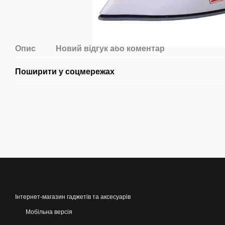
Опис
Новий відгук або коментар
Поширити у соцмережах
Інтернет-магазин гаджетів та аксесуарів
Мобільна версія