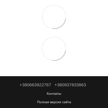
+380663922767
+380937833863
Контакты
Полная версия сайта