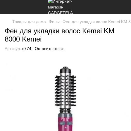
Товары для дома
Фены
Фен для укладки волос Kemei KM 
Фен для укладки волос Kemei KM
8000 Kemei
Артикул:
s774
Оставить отзыв