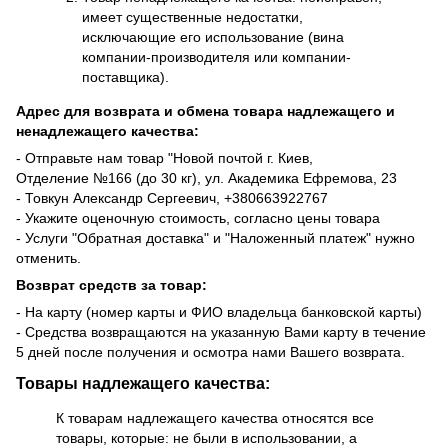
имеет существенные недостатки,
исключающие его использование (вина
компании-производителя или компании-
поставщика).
Адрес для возврата и обмена товара надлежащего и
ненадлежащего качества:
- Отправьте нам товар "Новой почтой г. Киев,
Отделение №166 (до 30 кг), ул. Академика Ефремова, 23
- Товкун Александр Сергеевич,
+38
0663922767
- Укажите оценочную стоимость, согласно цены товара
- Услуги "Обратная доставка" и "Наложенный платеж" нужно
отменить.
Возврат средств за товар:
- На карту (номер карты и ФИО владельца банковской карты)
- Средства возвращаются на указанную Вами карту в течение
5 дней после получения и осмотра нами Вашего возврата.
Товары надлежащего качества:
К товарам надлежащего качества относятся все
товары, которые: не были в использовании, а