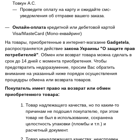
Товкун А.С.
Проведите оплату на карту и ожидайте смс-
уведомления об отправке вашего заказа.
Онлайн-оплата
кредитной или дебетовой картой
Visa/MasteCard (Mono-еквайринг)
На товары, приобретенные в интернет-магазине
Gadgetela
,
распространяется действие
закона Украины
"О защите прав
потребителей"
. Обмен или возврат товара можна сделать в
срок до 14 дней с момента приобретения. Чтобы
предотвратить недоразумение, просим Вас обратить
внимание на указанный ниже порядок осуществления
процедуры обмена или возврата товаров.
Покупатель имеет право на возврат или обмен
приобретенного товара:
Товар надлежащего качества, но по каким-то
причинам не подошел покупателю, при этом
товар не был в использовании, сохранена
целостность упаковки (пломбы и т.п.) и
расчетный документ.
Товар ненадлежащего качества: неисправен,