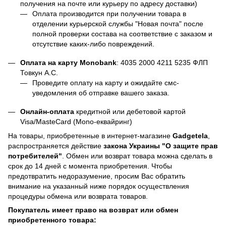
получения на почте или курьеру по адресу доставки)
Оплата производится при получении товара в
отделении курьерской службы "Новая почта" после
полной проверки состава на соответствие с заказом и
отсутствие каких-либо повреждений.
Оплата на карту Monobank
:
4035 2000 4211 5235
ФЛП
Товкун А.С.
Проведите оплату на карту и ожидайте смс-
уведомления об отправке вашего заказа.
Онлайн-оплата
кредитной или дебетовой картой
Visa/MasteCard (Mono-еквайринг)
На товары, приобретенные в интернет-магазине
Gadgetela
,
распространяется действие
закона Украины
"О защите прав
потребителей"
. Обмен или возврат товара можна сделать в
срок до 14 дней с момента приобретения. Чтобы
предотвратить недоразумение, просим Вас обратить
внимание на указанный ниже порядок осуществления
процедуры обмена или возврата товаров.
Покупатель имеет право на возврат или обмен
приобретенного товара: