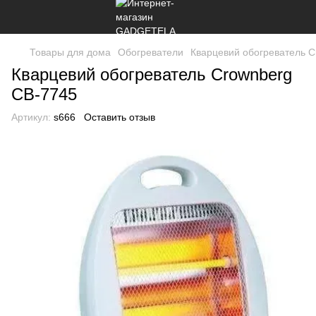
Товары для дома
Обогреватели
Кварцевий обогреватель 
Кварцевий обогреватель Crownberg
CB-7745
Артикул:
s666
Оставить отзыв