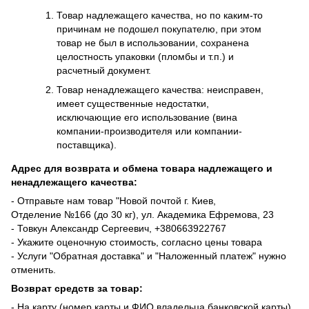
Товар надлежащего качества, но по каким-то
причинам не подошел покупателю, при этом
товар не был в использовании, сохранена
целостность упаковки (пломбы и т.п.) и
расчетный документ.
Товар ненадлежащего качества: неисправен,
имеет существенные недостатки,
исключающие его использование (вина
компании-производителя или компании-
поставщика).
Адрес для возврата и обмена товара надлежащего и
ненадлежащего качества:
- Отправьте нам товар "Новой почтой г. Киев,
Отделение №166 (до 30 кг), ул. Академика Ефремова, 23
- Товкун Александр Сергеевич,
+38
0663922767
- Укажите оценочную стоимость, согласно цены товара
- Услуги "Обратная доставка" и "Наложенный платеж" нужно
отменить.
Возврат средств за товар:
- На карту (номер карты и ФИО владельца банковской карты)