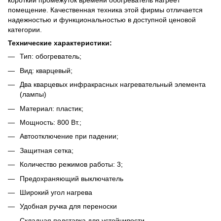
короткий промежуток времени обогреватель нагреет
помещение. Качественная техника этой фирмы отличается
надежностью и функциональностью в доступной ценовой
категории.
Технические характеристики:
Тип: обогреватель;
Вид: кварцевый;
Два кварцевых инфракрасных нагревательный элемента
(лампы)
Материал: пластик;
Мощность: 800 Вт.;
Автоотключение при падении;
Защитная сетка;
Количество режимов работы: 3;
Предохраняющий выключатель
Широкий угол нагрева
Удобная ручка для переноски
Складная подставка для устойчивости