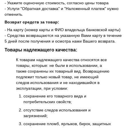
- Укажите оценочную стоимость, согласно цены товара
- Услуги "Обратная доставка" и "Наложенный платеж" нужно
отменить.
Возврат средств за товар:
- На карту (номер карты и ФИО владельца банковской карты)
- Средства возвращаются на указанную Вами карту в течение
5 дней после получения и осмотра нами Вашего возврата.
Товары надлежащего качества:
К товарам надлежащего качества относятся все
товары, которые: не были в использовании, а
также сохранены их товарный вид. Возвращению
подлежит только новый товар, не имеющий
следов использования и не находившийся в
эксплуатации, при условии:
сохранение его товарного вида и
потребительских свойств;
отсутствие следов использования и
загрязнений;
сохранение пломб, ярлыков, бирок, защитных