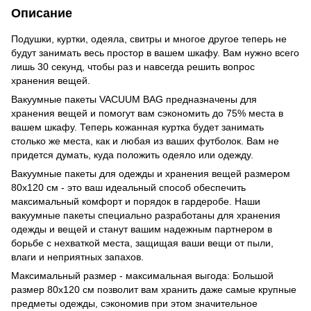
Описание
Подушки, куртки, одеяла, свитры и многое другое теперь не
будут занимать весь простор в вашем шкафу. Вам нужно всего
лишь 30 секунд, чтобы раз и навсегда решить вопрос
хранения вещей.
Вакуумные пакеты VACUUM BAG предназначены для
хранения вещей и помогут вам сэкономить до 75% места в
вашем шкафу. Теперь кожанная куртка будет занимать
столько же места, как и любая из ваших футболок. Вам не
придется думать, куда положить одеяло или одежду.
Вакуумные пакеты для одежды и хранения вещей размером
80x120 см - это ваш идеальный способ обеспечить
максимальный комфорт и порядок в гардеробе. Наши
вакуумные пакеты специально разработаны для хранения
одежды и вещей и станут вашим надежным партнером в
борьбе с нехваткой места, защищая ваши вещи от пыли,
влаги и неприятных запахов.
Максимальный размер - максимальная выгода: Большой
размер 80x120 см позволит вам хранить даже самые крупные
предметы одежды, сэкономив при этом значительное