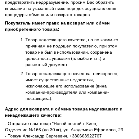
предотвратить недоразумение, просим Вас обратить
внимание на указанный ниже порядок осуществления
процедуры обмена или возврата товаров.
Покупатель имеет право на возврат или обмен
приобретенного товара:
Товар надлежащего качества, но по каким-то
причинам не подошел покупателю, при этом
товар не был в использовании, сохранена
целостность упаковки (пломбы и т.п.) и
расчетный документ.
Товар ненадлежащего качества: неисправен,
имеет существенные недостатки,
исключающие его использование (вина
компании-производителя или компании-
поставщика).
Адрес для возврата и обмена товара надлежащего и
ненадлежащего качества:
- Отправьте нам товар "Новой почтой г. Киев,
Отделение №166 (до 30 кг), ул. Академика Ефремова, 23
- Товкун Александр Сергеевич,
+38
0663922767