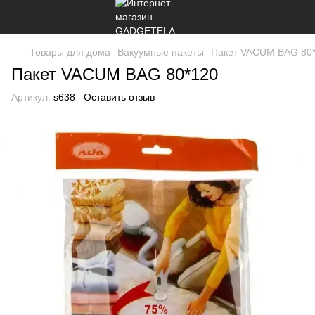
Товары для дома
Вакуумные пакеты
Пакет VACUM BAG 80
Пакет VACUM BAG 80*120
Артикул:
s638
Оставить отзыв