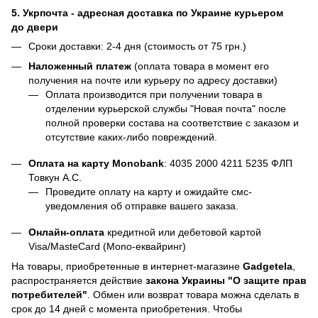
5. Укрпочта - адресная доставка по Украине курьером
до двери
Сроки доставки: 2-4 дня (стоимость от 75 грн.)
Наложенный платеж
(оплата товара в момент его
получения на почте или курьеру по адресу доставки)
Оплата производится при получении товара в
отделении курьерской службы "Новая почта" после
полной проверки состава на соответствие с заказом и
отсутствие каких-либо повреждений.
Оплата на карту Monobank
:
4035 2000 4211 5235
ФЛП
Товкун А.С.
Проведите оплату на карту и ожидайте смс-
уведомления об отправке вашего заказа.
Онлайн-оплата
кредитной или дебетовой картой
Visa/MasteCard (Mono-еквайринг)
На товары, приобретенные в интернет-магазине
Gadgetela
,
распространяется действие
закона Украины
"О защите прав
потребителей"
. Обмен или возврат товара можна сделать в
срок до 14 дней с момента приобретения. Чтобы