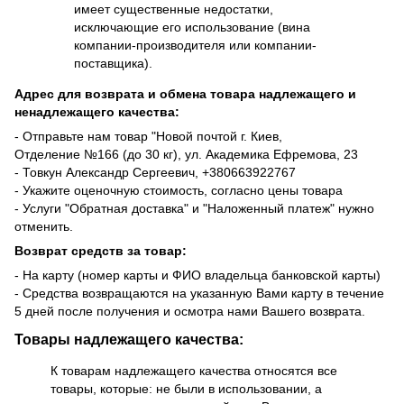
имеет существенные недостатки,
исключающие его использование (вина
компании-производителя или компании-
поставщика).
Адрес для возврата и обмена товара надлежащего и
ненадлежащего качества:
- Отправьте нам товар "Новой почтой г. Киев,
Отделение №166 (до 30 кг), ул. Академика Ефремова, 23
- Товкун Александр Сергеевич,
+38
0663922767
- Укажите оценочную стоимость, согласно цены товара
- Услуги "Обратная доставка" и "Наложенный платеж" нужно
отменить.
Возврат средств за товар:
- На карту (номер карты и ФИО владельца банковской карты)
- Средства возвращаются на указанную Вами карту в течение
5 дней после получения и осмотра нами Вашего возврата.
Товары надлежащего качества:
К товарам надлежащего качества относятся все
товары, которые: не были в использовании, а