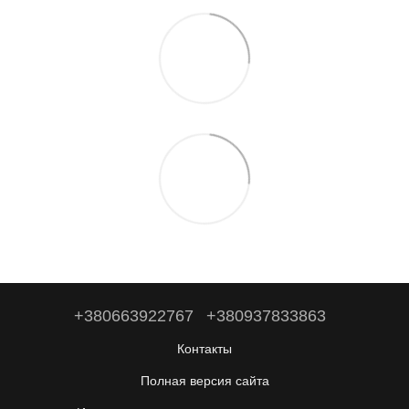
+380663922767
+380937833863
Контакты
Полная версия сайта