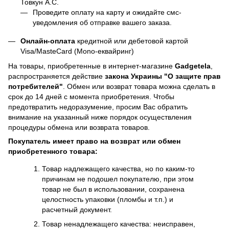
Товкун А.С.
Проведите оплату на карту и ожидайте смс-
уведомления об отправке вашего заказа.
Онлайн-оплата
кредитной или дебетовой картой
Visa/MasteCard (Mono-еквайринг)
На товары, приобретенные в интернет-магазине
Gadgetela
,
распространяется действие
закона Украины
"О защите прав
потребителей"
. Обмен или возврат товара можна сделать в
срок до 14 дней с момента приобретения. Чтобы
предотвратить недоразумение, просим Вас обратить
внимание на указанный ниже порядок осуществления
процедуры обмена или возврата товаров.
Покупатель имеет право на возврат или обмен
приобретенного товара:
Товар надлежащего качества, но по каким-то
причинам не подошел покупателю, при этом
товар не был в использовании, сохранена
целостность упаковки (пломбы и т.п.) и
расчетный документ.
Товар ненадлежащего качества: неисправен,