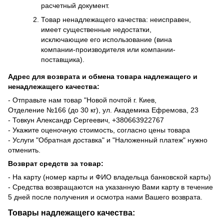
расчетный документ.
Товар ненадлежащего качества: неисправен,
имеет существенные недостатки,
исключающие его использование (вина
компании-производителя или компании-
поставщика).
Адрес для возврата и обмена товара надлежащего и
ненадлежащего качества:
- Отправьте нам товар "Новой почтой г. Киев,
Отделение №166 (до 30 кг), ул. Академика Ефремова, 23
- Товкун Александр Сергеевич,
+38
0663922767
- Укажите оценочную стоимость, согласно цены товара
- Услуги "Обратная доставка" и "Наложенный платеж" нужно
отменить.
Возврат средств за товар:
- На карту (номер карты и ФИО владельца банковской карты)
- Средства возвращаются на указанную Вами карту в течение
5 дней после получения и осмотра нами Вашего возврата.
Товары надлежащего качества: