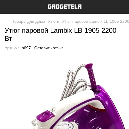
Товары для дома
Утюги
Утюг паровой Lambix LB 1905 2200
Утюг паровой Lambix LB 1905 2200
Вт
Артикул:
s697
Оставить отзыв