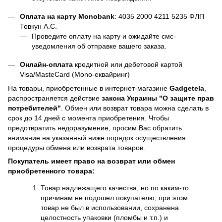
Оплата на карту Monobank
:
4035 2000 4211 5235
ФЛП
Товкун А.С.
Проведите оплату на карту и ожидайте смс-
уведомления об отправке вашего заказа.
Онлайн-оплата
кредитной или дебетовой картой
Visa/MasteCard (Mono-еквайринг)
На товары, приобретенные в интернет-магазине
Gadgetela
,
распространяется действие
закона Украины
"О защите прав
потребителей"
. Обмен или возврат товара можна сделать в
срок до 14 дней с момента приобретения. Чтобы
предотвратить недоразумение, просим Вас обратить
внимание на указанный ниже порядок осуществления
процедуры обмена или возврата товаров.
Покупатель имеет право на возврат или обмен
приобретенного товара:
Товар надлежащего качества, но по каким-то
причинам не подошел покупателю, при этом
товар не был в использовании, сохранена
целостность упаковки (пломбы и т.п.) и