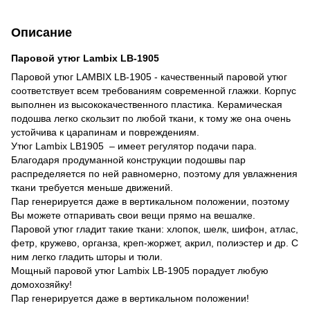
Описание
Паровой утюг Lambix LB-1905
Паровой утюг LAMBIX LB-1905 - качественный паровой утюг
соответствует всем требованиям современной глажки. Корпус
выполнен из высококачественного пластика. Керамическая
подошва легко скользит по любой ткани, к тому же она очень
устойчива к царапинам и повреждениям.
Утюг Lambix LB1905 – имеет регулятор подачи пара.
Благодаря продуманной конструкции подошвы пар
распределяется по ней равномерно, поэтому для увлажнения
ткани требуется меньше движений.
Пар генерируется даже в вертикальном положении, поэтому
Вы можете отпаривать свои вещи прямо на вешалке.
Паровой утюг гладит такие ткани: хлопок, шелк, шифон, атлас,
фетр, кружево, органза, креп-жоржет, акрил, полиэстер и др. С
ним легко гладить шторы и тюли.
Мощный паровой утюг Lambix LB-1905 порадует любую
домохозяйку!
Пар генерируется даже в вертикальном положении!