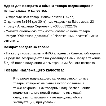
Адрес для возврата и обмена товара надлежащего и
ненадлежащего качества:
- Отправьте нам товар "Новой почтой г. Киев,
Отделение №166 (до 30 кг), ул. Академика Ефремова, 23
- Товкун Александр Сергеевич,
+38
0663922767
- Укажите оценочную стоимость, согласно цены товара
- Услуги "Обратная доставка" и "Наложенный платеж" нужно
отменить.
Возврат средств за товар:
- На карту (номер карты и ФИО владельца банковской карты)
- Средства возвращаются на указанную Вами карту в течение
5 дней после получения и осмотра нами Вашего возврата.
Товары надлежащего качества:
К товарам надлежащего качества относятся все
товары, которые: не были в использовании, а
также сохранены их товарный вид. Возвращению
подлежит только новый товар, не имеющий
следов использования и не находившийся в
эксплуатации, при условии: