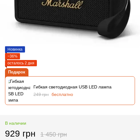
Новинка
−36%
осталось 2 дня
Подарок
Гибкая светодиодная USB LED лампа
249 грн
бесплатно
В наличии
929 грн
1 450 грн