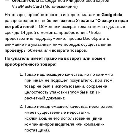
Онлайн-оплата
кредитной или дебетовой картой
Visa/MasteCard (Mono-еквайринг)
На товары, приобретенные в интернет-магазине
Gadgetela
,
распространяется действие
закона Украины
"О защите прав
потребителей"
. Обмен или возврат товара можна сделать в
срок до 14 дней с момента приобретения. Чтобы
предотвратить недоразумение, просим Вас обратить
внимание на указанный ниже порядок осуществления
процедуры обмена или возврата товаров.
Покупатель имеет право на возврат или обмен
приобретенного товара:
Товар надлежащего качества, но по каким-то
причинам не подошел покупателю, при этом
товар не был в использовании, сохранена
целостность упаковки (пломбы и т.п.) и
расчетный документ.
Товар ненадлежащего качества: неисправен,
имеет существенные недостатки,
исключающие его использование (вина
компании-производителя или компании-
поставщика).