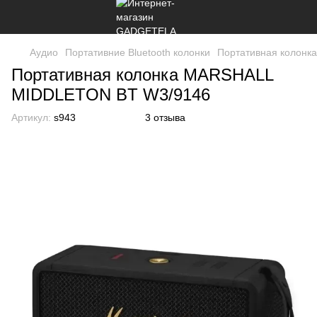
Аудио
Портативние Bluetooth колонки
Портативная колон
Портативная колонка MARSHALL
MIDDLETON BT W3/9146
Артикул:
s943
3 отзыва