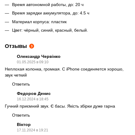
Время автономной работы, до: 20 ч
Время зарядки аккумулятора, до: 4.5 ч
Материал корпуса: пластик
Цвет: чёрный, синий, красный, белый.
Отзывы
3
Олександр Червінко
01.05.2025 в 09:10
Неплохая колонка, громкая. С iPhone соединяется хорошо,
звук четкий
Ответить
Федоров Денис
16.12.2024 в 18:45
Гучний приємний звук. Є басы. Якість збірки дуже гарна
Ответить
Віктор
17.11.2024 в 19:21