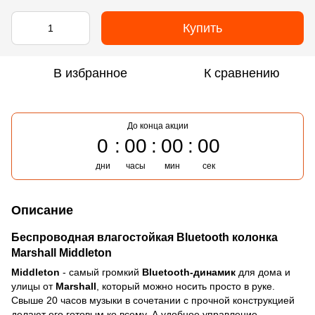
Купить
В избранное
К сравнению
До конца акции
0
00
00
00
дни
часы
мин
сек
Описание
Беспроводная влагостойкая Bluetooth колонка
Marshall Middleton
Middleton
- самый громкий
Bluetooth-динамик
для дома и
улицы от
Marshall
, который можно носить просто в руке.
Свыше 20 часов музыки в сочетании с прочной конструкцией
делают его готовым ко всему. А удобное управление