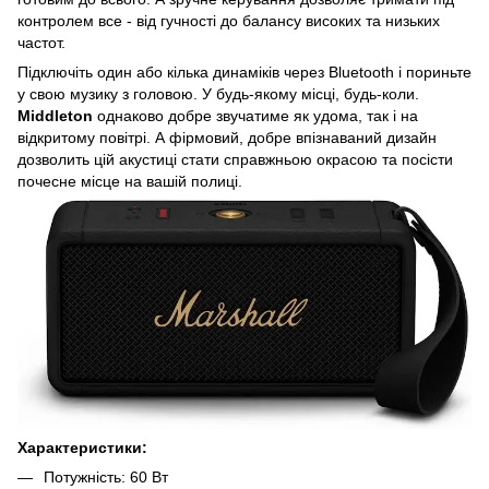
контролем все - від гучності до балансу високих та низьких
частот.
Підключіть один або кілька динаміків через Bluetooth і пориньте
у свою музику з головою. У будь-якому місці, будь-коли.
Middleton
однаково добре звучатиме як удома, так і на
відкритому повітрі. А фірмовий, добре впізнаваний дизайн
дозволить цій акустиці стати справжньою окрасою та посісти
почесне місце на вашій полиці.
Характеристики:
Потужність: 60 Вт