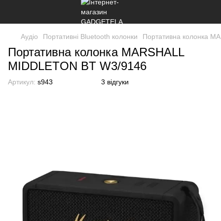
Аудіо
Портативні Bluetooth колонки
Портативна колонка M
Портативна колонка MARSHALL
MIDDLETON BT W3/9146
Артикул:
s943
3 відгуки