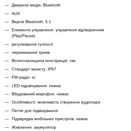
Джерела медіа: Bluetooth
AUX
Версія Bluetooth: 5.1
Елементи управління: управління відтворенням
(Play/Pause)
регулювання гучності
перемикання треків
Вологозахищена конструкція: так
Стандарт захисту: IP67
FM-радіо: ні
LED підсвічування: немає
Вбудований мікрофон: немає
Особливості: можливість створення аудіопари
Петля для підвішування:
Підзарядка мобільних пристроїв: немає
Живлення: акумулятор