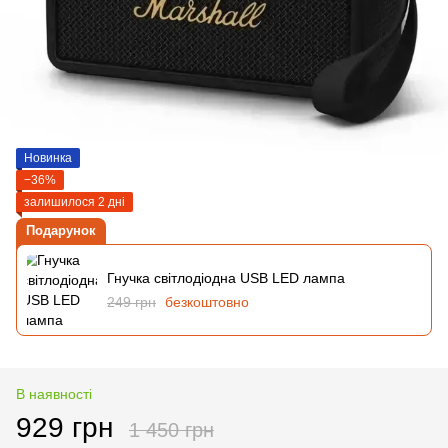
Новинка
−36%
залишилося 2 дні
Подарунок
Гнучка світлодіодна USB LED лампа
249 грн
безкоштовно
В наявності
929 грн
1 450 грн