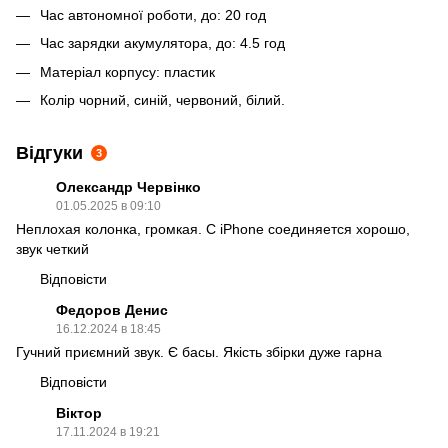
Час автономної роботи, до: 20 год
Час зарядки акумулятора, до: 4.5 год
Матеріал корпусу: пластик
Колір чорний, синій, червоний, білий.
Відгуки
3
Олександр Червінко
01.05.2025 в 09:10
Неплохая колонка, громкая. С iPhone соединяется хорошо,
звук четкий
Відповісти
Федоров Денис
16.12.2024 в 18:45
Гучний приємний звук. Є басы. Якість збірки дуже гарна
Відповісти
Віктор
17.11.2024 в 19:21