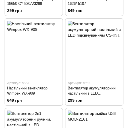
18650 CY-820A/3288
1626/ 5107
299 грн
849 грн
Артикул: s651
Артикул: s652
Настільний вентилятор
Вентилятор акумуляторний
Wimpex WX-909
настільний з LED
підсвічуванням CS-091
649 грн
299 грн