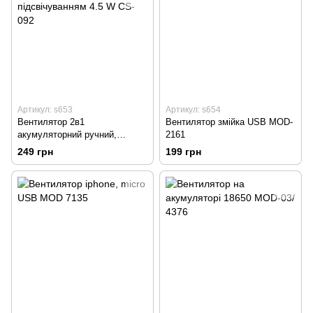
Артикул: s653
Артикул: s654
Вентилятор 2в1
Вентилятор змійка USB MOD-
акумуляторний ручний,
2161
настільний з LED
249 грн
199 грн
підсвічуванням 4.5 W CS-092