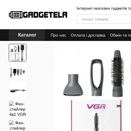
Перейти до основного контенту
Інтернет-магазин гаджетів т
Каталог
Про нас
Оплата і доставка
Обмін та 