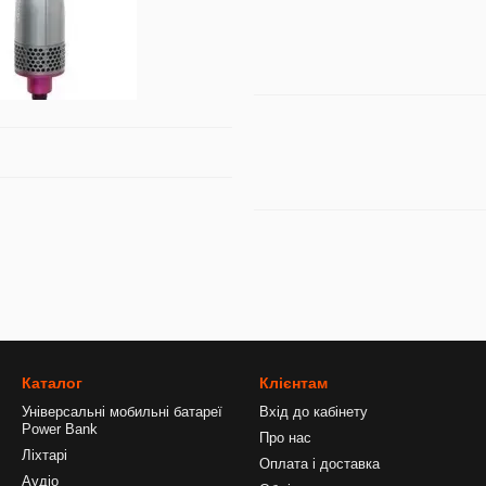
Каталог
Клієнтам
Універсальні мобильні батареї
Вхід до кабінету
Power Bank
Про нас
Ліхтарі
Оплата і доставка
Аудіо