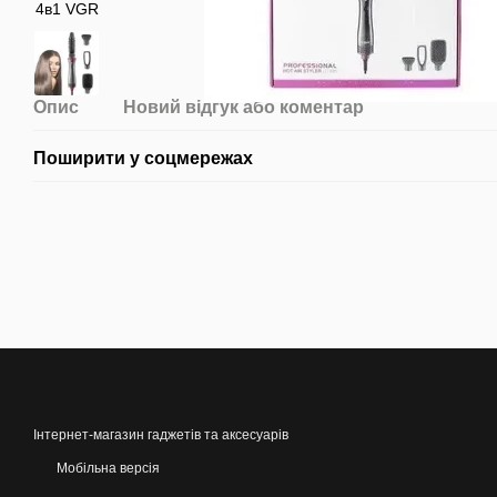
Опис
Новий відгук або коментар
Поширити у соцмережах
Інтернет-магазин гаджетів та аксесуарів
Мобільна версія