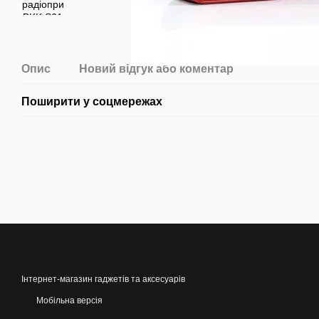
Опис
Новий відгук або коментар
Поширити у соцмережах
Інтернет-магазин гаджетів та аксесуарів
Мобільна версія