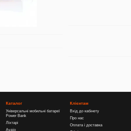
Каталог
Клієнтам
Універсальні мобильні батареї
Вхід до кабінету
Power Bank
Про нас
Ліхтарі
Оплата і доставка
Аудіо