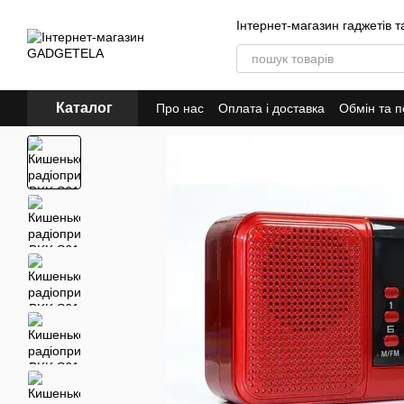
Перейти до основного контенту
Інтернет-магазин гаджетів т
Каталог
Про нас
Оплата і доставка
Обмін та 