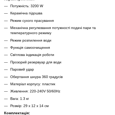
Потужність: 3200 W
Керамічна підошва
Режим сухого прасування
Механічна регулювання потужності подачі пари та
температурного режиму
Режим розпилення води
Функція самоочищення
Світлова індикація роботи
Прозорий резервуар для води
Паровий удар
Обертання шнура 360 градусів
Матеріал корпусу: пластик
Живлення: 220-240V 50/60Hz
Вага: 1.3 кг
Розмір: 29 x 12 x 14 см
Комплектація: