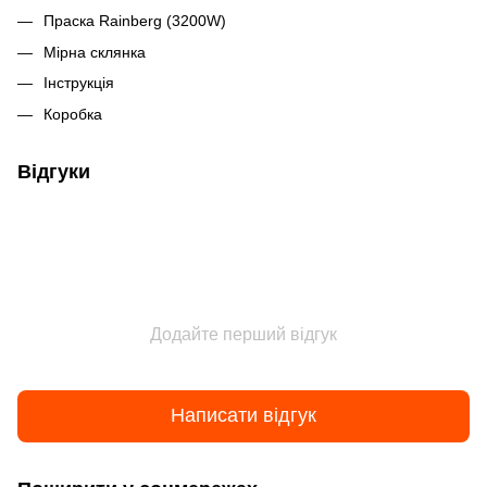
Праска Rainberg (3200W)
Мірна склянка
Інструкція
Коробка
Відгуки
Додайте перший відгук
Написати відгук