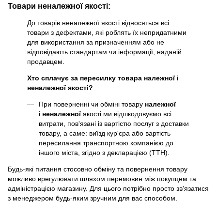
Товари неналежної якості:
До товарів неналежної якості відносяться всі
товари з дефектами, які роблять їх непридатними
для використання за призначенням або не
відповідають стандартам чи інформації, наданій
продавцем.
Хто сплачує за пересилку товара належної і
неналежної якості?
При поверненні чи обміні товару
належної
і
неналежної
якості ми відшкодовуємо всі
витрати, пов'язані із вартістю послуг з доставки
товару, а саме: виїзд кур'єра або вартість
пересилання транспортною компанією до
іншого міста, згідно з декларацією (ТТН).
Будь-які питання стосовно обміну та повернення товару
можливо врегулювати шляхом перемовин між покупцем та
адміністрацією магазину. Для цього потрібно просто зв'язатися
з менеджером будь-яким зручним для вас способом.