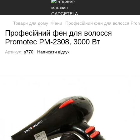
Товари для дому
Фени
Професійний фен для волосся Prom
Професійний фен для волосся
Promotec PM-2308, 3000 Вт
Артикул:
s770
Написати відгук