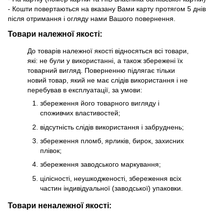
- Кошти повертаються на вказану Вами карту протягом 5 днів
після отримання і огляду нами Вашого повернення.
Товари належної якості:
До товарів належної якості відносяться всі товари,
які: не були у використанні, а також збережені їх
товарний вигляд. Поверненню підлягає тільки
новий товар, який не має слідів використання і не
перебував в експлуатації, за умови:
збереження його товарного вигляду і
споживчих властивостей;
відсутність слідів використання і забруднень;
збереження пломб, ярликів, бирок, захисних
плівок;
збереження заводського маркування;
цілісності, неушкодженості, збереження всіх
частин індивідуальної (заводської) упаковки.
Товари неналежної якості: