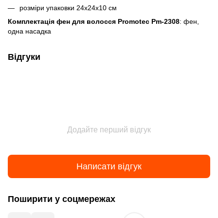
розміри упаковки 24х24х10 см
Комплектація фен для волосся Promotec Pm-2308
: фен,
одна насадка
Відгуки
Додайте перший відгук
Написати відгук
Поширити у соцмережах