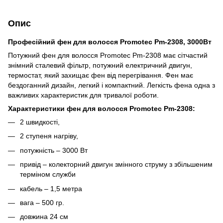
Опис
Професійний фен для волосся Promotec Pm-2308, 3000Вт
Потужний фен для волосся Promotec Pm-2308 має сітчастий
знімний сталевий фільтр, потужний електричний двигун,
термостат, який захищає фен від перегрівання. Фен має
бездоганний дизайн, легкий і компактний. Легкість фена одна з
важливих характеристик для тривалої роботи.
Характеристики фен для волосся Promotec Pm-2308:
2 швидкості,
2 ступеня нагріву,
потужність – 3000 Вт
привід – колекторний двигун змінного струму з збільшеним
терміном служби
кабель – 1,5 метра
вага – 500 гр.
довжина 24 см