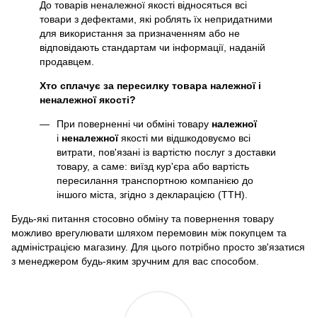
До товарів неналежної якості відносяться всі
товари з дефектами, які роблять їх непридатними
для використання за призначенням або не
відповідають стандартам чи інформації, наданій
продавцем.
Хто сплачує за пересилку товара належної і
неналежної якості?
При поверненні чи обміні товару
належної
і
неналежної
якості ми відшкодовуємо всі
витрати, пов'язані із вартістю послуг з доставки
товару, а саме: виїзд кур'єра або вартість
пересилання транспортною компанією до
іншого міста, згідно з декларацією (ТТН).
Будь-які питання стосовно обміну та повернення товару
можливо врегулювати шляхом перемовин між покупцем та
адміністрацією магазину. Для цього потрібно просто зв'язатися
з менеджером будь-яким зручним для вас способом.