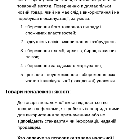
товарний вигляд. Поверненню підлягає тільки
новий товар, який не має слідів використання і не
перебував в експлуатації, за умови:
збереження його товарного вигляду і
споживчих властивостей;
відсутність слідів використання і забруднень;
збереження пломб, ярликів, бирок, захисних
плівок;
збереження заводського маркування;
цілісності, неушкодженості, збереження всіх
частин індивідуальної (заводської) упаковки.
Товари неналежної якості:
До товарів неналежної якості відносяться всі
товари з дефектами, які роблять їх непридатними
для використання за призначенням або не
відповідають стандартам чи інформації, наданій
продавцем.
Хто сплачує за пересилку товара належної і