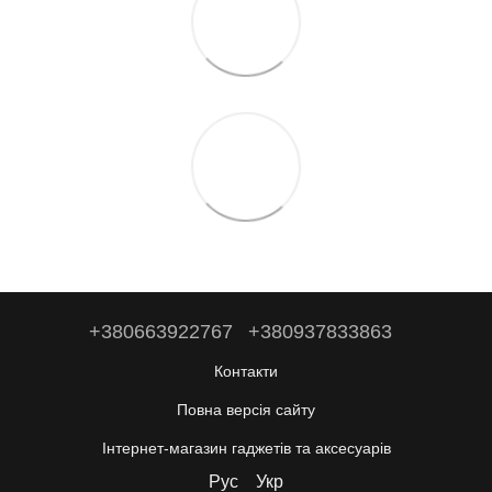
+380663922767
+380937833863
Контакти
Повна версія сайту
Інтернет-магазин гаджетів та аксесуарів
Рус
Укр