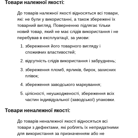
Товари належної якості:
До товарів належної якості відносяться всі товари,
які: не були у використанні, а також збережені їх
товарний вигляд. Поверненню підлягає тільки
новий товар, який не має слідів використання і не
перебував в експлуатації, за умови:
збереження його товарного вигляду і
споживчих властивостей;
відсутність слідів використання і забруднень;
збереження пломб, ярликів, бирок, захисних
плівок;
збереження заводського маркування;
цілісності, неушкодженості, збереження всіх
частин індивідуальної (заводської) упаковки.
Товари неналежної якості:
До товарів неналежної якості відносяться всі
товари з дефектами, які роблять їх непридатними
для використання за призначенням або не