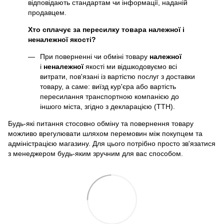
відповідають стандартам чи інформації, наданій
продавцем.
Хто сплачує за пересилку товара належної і
неналежної якості?
При поверненні чи обміні товару
належної
і
неналежної
якості ми відшкодовуємо всі
витрати, пов'язані із вартістю послуг з доставки
товару, а саме: виїзд кур'єра або вартість
пересилання транспортною компанією до
іншого міста, згідно з декларацією (ТТН).
Будь-які питання стосовно обміну та повернення товару
можливо врегулювати шляхом перемовин між покупцем та
адміністрацією магазину. Для цього потрібно просто зв'язатися
з менеджером будь-яким зручним для вас способом.