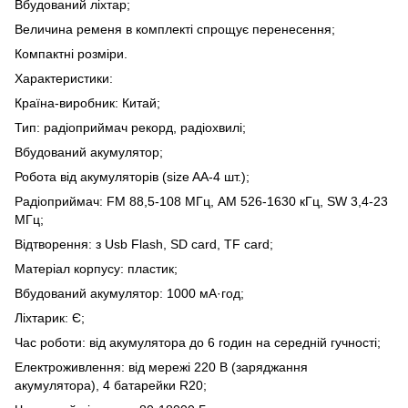
Вбудований ліхтар;
Величина ременя в комплекті спрощує перенесення;
Компактні розміри.
Характеристики:
Країна-виробник: Китай;
Тип: радіоприймач рекорд, радіохвилі;
Вбудований акумулятор;
Робота від акумуляторів (size AA-4 шт.);
Радіоприймач: FM 88,5-108 МГц, AM 526-1630 кГц, SW 3,4-23
МГц;
Відтворення: з Usb Flash, SD card, TF card;
Матеріал корпусу: пластик;
Вбудований акумулятор: 1000 мА·год;
Ліхтарик: Є;
Час роботи: від акумулятора до 6 годин на середній гучності;
Електроживлення: від мережі 220 В (заряджання
акумулятора), 4 батарейки R20;