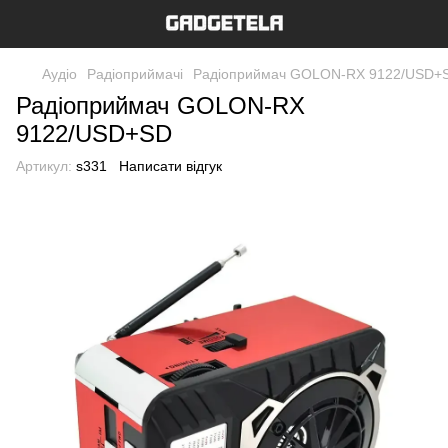
Аудіо
Радіоприймачі
Радіоприймач GOLON-RX 9122/USD+
Радіоприймач GOLON-RX
9122/USD+SD
Артикул:
s331
Написати відгук