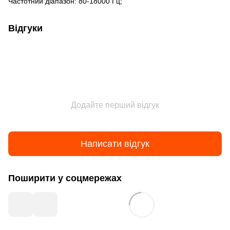
Частотний діапазон: 80-18000 Гц;
Відгуки
Додайте перший відгук
Написати відгук
Поширити у соцмережах