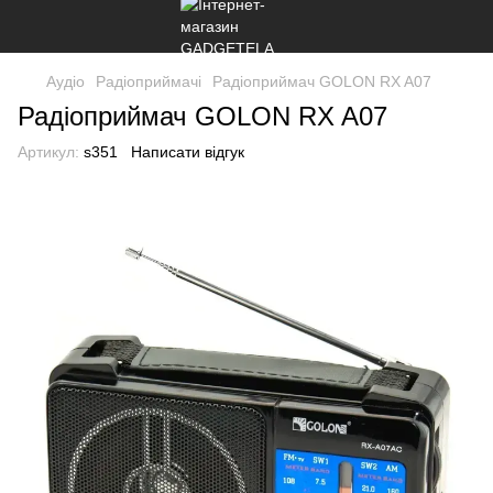
Аудіо
Радіоприймачі
Радіоприймач GOLON RX A07
Радіоприймач GOLON RX A07
Артикул:
s351
Написати відгук