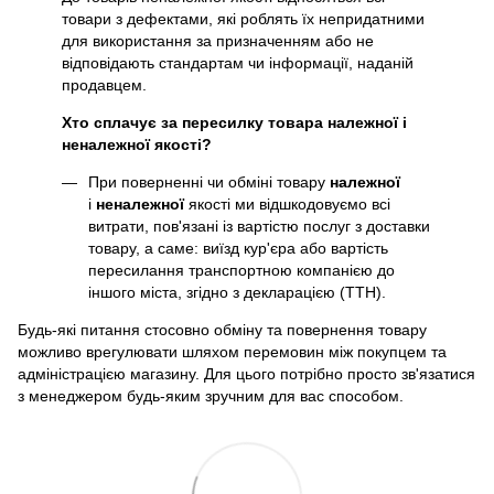
товари з дефектами, які роблять їх непридатними
для використання за призначенням або не
відповідають стандартам чи інформації, наданій
продавцем.
Хто сплачує за пересилку товара належної і
неналежної якості?
При поверненні чи обміні товару
належної
і
неналежної
якості ми відшкодовуємо всі
витрати, пов'язані із вартістю послуг з доставки
товару, а саме: виїзд кур'єра або вартість
пересилання транспортною компанією до
іншого міста, згідно з декларацією (ТТН).
Будь-які питання стосовно обміну та повернення товару
можливо врегулювати шляхом перемовин між покупцем та
адміністрацією магазину. Для цього потрібно просто зв'язатися
з менеджером будь-яким зручним для вас способом.