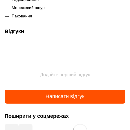
Мережевий шнур
Паковання
Відгуки
Додайте перший відгук
Написати відгук
Поширити у соцмережах