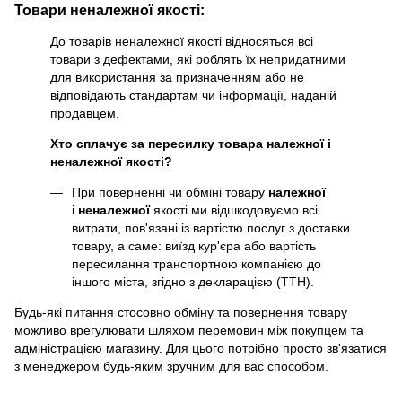
Товари неналежної якості:
До товарів неналежної якості відносяться всі
товари з дефектами, які роблять їх непридатними
для використання за призначенням або не
відповідають стандартам чи інформації, наданій
продавцем.
Хто сплачує за пересилку товара належної і
неналежної якості?
При поверненні чи обміні товару
належної
і
неналежної
якості ми відшкодовуємо всі
витрати, пов'язані із вартістю послуг з доставки
товару, а саме: виїзд кур'єра або вартість
пересилання транспортною компанією до
іншого міста, згідно з декларацією (ТТН).
Будь-які питання стосовно обміну та повернення товару
можливо врегулювати шляхом перемовин між покупцем та
адміністрацією магазину. Для цього потрібно просто зв'язатися
з менеджером будь-яким зручним для вас способом.