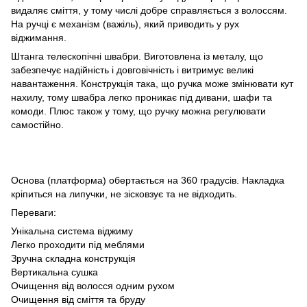
видаляє сміття, у тому числі добре справляється з волоссям.
На ручці є механізм (важіль), який приводить у рух
віджимання.
Штанга телескопічні швабри. Виготовлена із металу, що
забезпечує надійність і довговічність і витримує великі
навантаження. Конструкція така, що ручка може змінювати кут
нахилу, тому швабра легко проникає під дивани, шафи та
комоди. Плюс також у тому, що ручку можна регулювати
самостійно.
Основа (платформа) обертається на 360 градусів. Накладка
кріпиться на липучки, не зісковзує та не відходить.
Переваги:
Унікальна система віджиму
Легко проходити під меблями
Зручна складна конструкція
Вертикальна сушка
Очищення від волосся одним рухом
Очищення від сміття та бруду